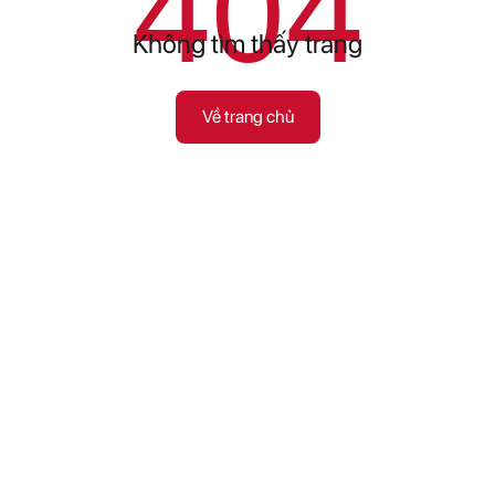
404
Không tìm thấy trang
Về trang chủ