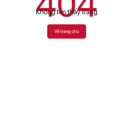
404
Không tìm thấy trang
Về trang chủ